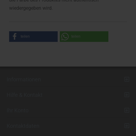
wiedergegeben wird.
teilen
teilen
Informationen
Hilfe & Kontakt
Ihr Konto
Kontaktdaten