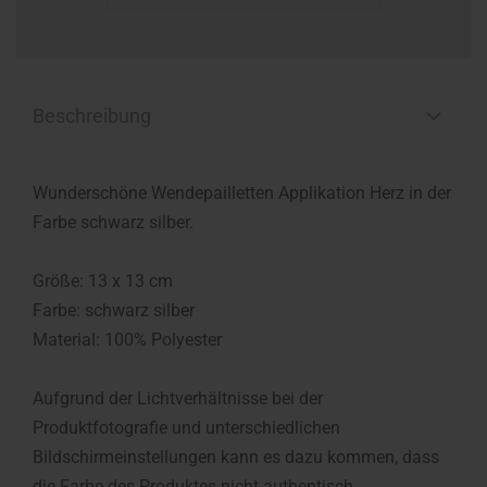
Beschreibung
Wunderschöne Wendepailletten Applikation Herz in der
Farbe schwarz silber.
Größe: 13 x 13 cm
Farbe: schwarz silber
Material: 100% Polyester
Aufgrund der Lichtverhältnisse bei der
Produktfotografie und unterschiedlichen
Bildschirmeinstellungen kann es dazu kommen, dass
die Farbe des Produktes nicht authentisch