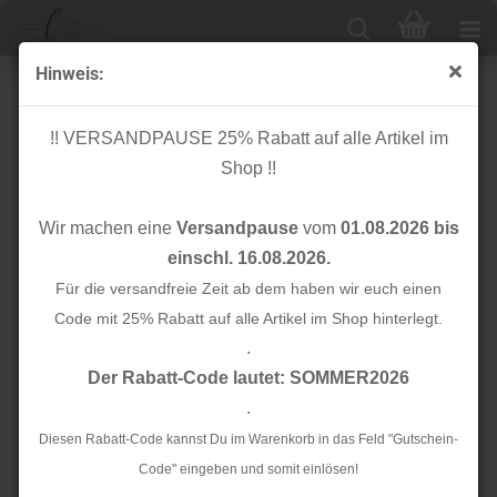
Hinweis:
Applikation - Wendepailletten - Stern klein - schwarz
!! VERSANDPAUSE 25% Rabatt auf alle Artikel im
Shop !!
Wir machen eine
Versandpause
vom
01.08.2026 bis
einschl. 16.08.2026.
Für die versandfreie Zeit ab dem haben wir euch einen
Code mit 25% Rabatt auf alle Artikel im Shop hinterlegt.
.
Der Rabatt-Code lautet: SOMMER2026
.
Diesen Rabatt-Code kannst Du im Warenkorb in das Feld "Gutschein-
Code" eingeben und somit einlösen!