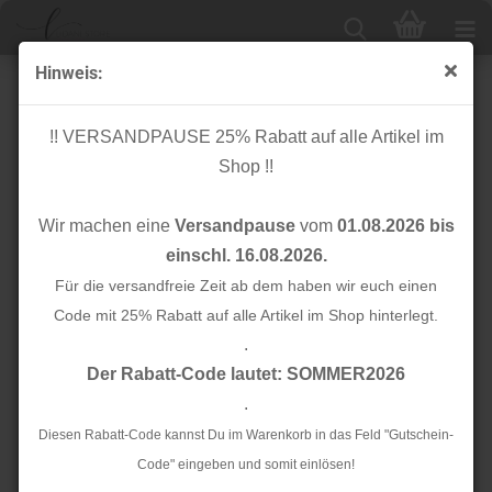
Hinweis:
Applikation - Wendepailletten - Panda - Multi - Aufnäher
!! VERSANDPAUSE 25% Rabatt auf alle Artikel im
Shop !!
Wir machen eine
Versandpause
vom
01.08.2026 bis
einschl. 16.08.2026.
Für die versandfreie Zeit ab dem haben wir euch einen
Code mit 25% Rabatt auf alle Artikel im Shop hinterlegt.
.
Der Rabatt-Code lautet: SOMMER2026
.
Diesen Rabatt-Code kannst Du im Warenkorb in das Feld "Gutschein-
Code" eingeben und somit einlösen!