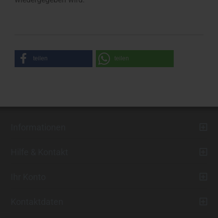
teilen
teilen
Informationen
Hilfe & Kontakt
Ihr Konto
Kontaktdaten