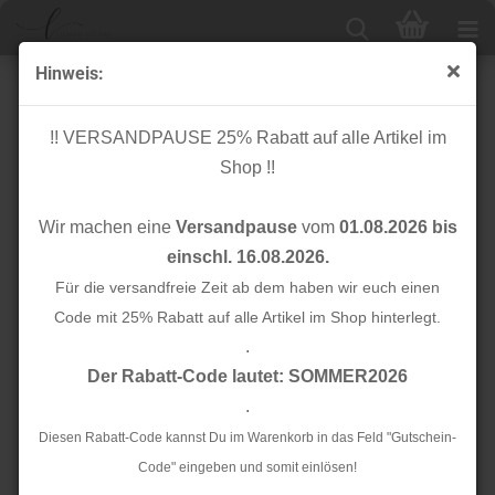
Hinweis:
Applikation - Wendepailletten - Herz - silber - Aufnäher
!! VERSANDPAUSE 25% Rabatt auf alle Artikel im
Shop !!
Wir machen eine
Versandpause
vom
01.08.2026 bis
einschl. 16.08.2026.
Für die versandfreie Zeit ab dem haben wir euch einen
Code mit 25% Rabatt auf alle Artikel im Shop hinterlegt.
.
Der Rabatt-Code lautet: SOMMER2026
.
Diesen Rabatt-Code kannst Du im Warenkorb in das Feld "Gutschein-
Code" eingeben und somit einlösen!