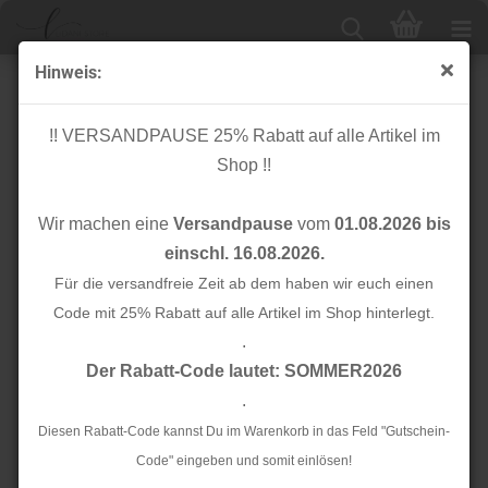
Hinweis:
Applikation - Wendepailletten - Fragezeichen - Aufnäher
!! VERSANDPAUSE 25% Rabatt auf alle Artikel im
Shop !!
Wir machen eine
Versandpause
vom
01.08.2026 bis
einschl. 16.08.2026.
Für die versandfreie Zeit ab dem haben wir euch einen
Code mit 25% Rabatt auf alle Artikel im Shop hinterlegt.
.
Der Rabatt-Code lautet: SOMMER2026
.
Diesen Rabatt-Code kannst Du im Warenkorb in das Feld "Gutschein-
Code" eingeben und somit einlösen!