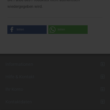
wiedergegeben wird.
teilen
teilen
Informationen
Hilfe & Kontakt
Ihr Konto
Kontaktdaten