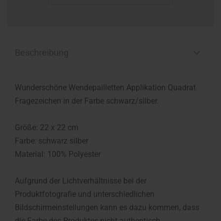
Beschreibung
Wunderschöne Wendepailletten Applikation Quadrat
Fragezeichen in der Farbe schwarz/silber.
Größe: 22 x 22 cm
Farbe: schwarz silber
Material: 100% Polyester
Aufgrund der Lichtverhältnisse bei der
Produktfotografie und unterschiedlichen
Bildschirmeinstellungen kann es dazu kommen, dass
die Farbe des Produktes nicht authentisch