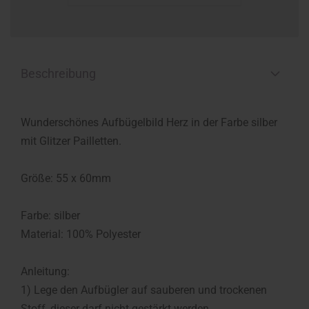
Beschreibung
Wunderschönes Aufbügelbild Herz in der Farbe silber
mit Glitzer Pailletten.
Größe: 55 x 60mm
Farbe: silber
Material: 100% Polyester
Anleitung:
1) Lege den Aufbügler auf sauberen und trockenen
Stoff, dieser darf nicht gestärkt werden.