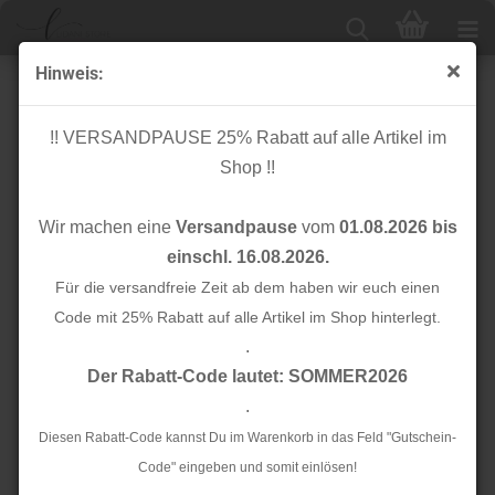
Hinweis:
Applikation - Aufbügler - Herz - silber glitzer
!! VERSANDPAUSE 25% Rabatt auf alle Artikel im
Shop !!
Wir machen eine
Versandpause
vom
01.08.2026 bis
einschl. 16.08.2026.
Für die versandfreie Zeit ab dem haben wir euch einen
Code mit 25% Rabatt auf alle Artikel im Shop hinterlegt.
.
Der Rabatt-Code lautet: SOMMER2026
.
Diesen Rabatt-Code kannst Du im Warenkorb in das Feld "Gutschein-
Code" eingeben und somit einlösen!