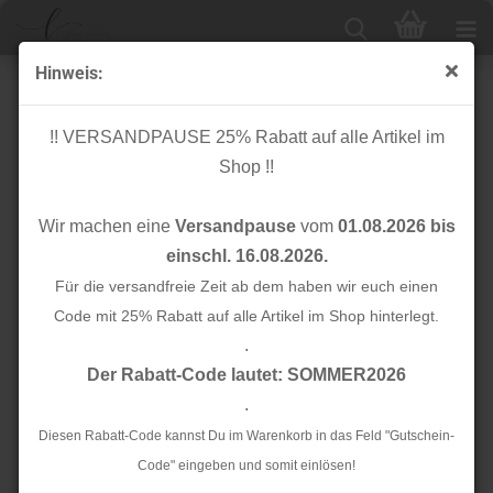
Hinweis:
Applikation - Aufbügler - Stern - türkis glitzer
!! VERSANDPAUSE 25% Rabatt auf alle Artikel im
Shop !!
Wir machen eine
Versandpause
vom
01.08.2026 bis
einschl. 16.08.2026.
Für die versandfreie Zeit ab dem haben wir euch einen
Code mit 25% Rabatt auf alle Artikel im Shop hinterlegt.
.
Der Rabatt-Code lautet: SOMMER2026
.
Diesen Rabatt-Code kannst Du im Warenkorb in das Feld "Gutschein-
Code" eingeben und somit einlösen!