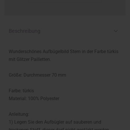
Beschreibung
Wunderschönes Aufbügelbild Stern in der Farbe türkis
mit Glitzer Pailletten.
Größe: Durchmesser 70 mm
Farbe: türkis
Material: 100% Polyester
Anleitung:
1) Legen Sie den Aufbügler auf sauberen und
trockenen Stoff, dieser darf nicht gestärkt werden.