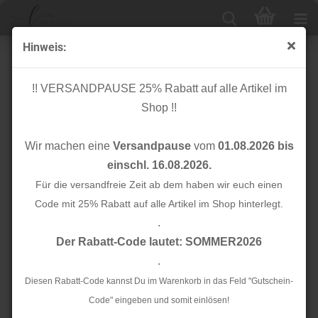
Hinweis:
Applikation - Aufbügler - Marienkäfer mit Steinchen -
rot glitzer
!! VERSANDPAUSE 25% Rabatt auf alle Artikel im
Shop !!
Wir machen eine
Versandpause
vom
01.08.2026 bis
einschl. 16.08.2026.
Für die versandfreie Zeit ab dem haben wir euch einen
Code mit 25% Rabatt auf alle Artikel im Shop hinterlegt.
.
Der Rabatt-Code lautet: SOMMER2026
.
Diesen Rabatt-Code kannst Du im Warenkorb in das Feld "Gutschein-
Code" eingeben und somit einlösen!