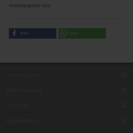
wiedergegeben wird.
teilen
teilen
Informationen
Hilfe & Kontakt
Ihr Konto
Kontaktdaten