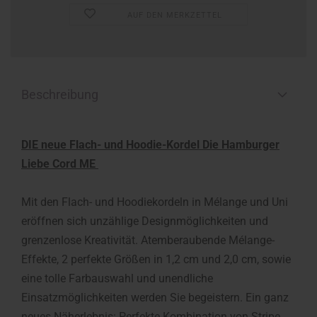
AUF DEN MERKZETTEL
Beschreibung
DIE neue Flach- und Hoodie-Kordel Die Hamburger
Liebe Cord ME
Mit den Flach- und Hoodiekordeln in Mélange und Uni
eröffnen sich unzählige Designmöglichkeiten und
grenzenlose Kreativität. Atemberaubende Mélange-
Effekte, 2 perfekte Größen in 1,2 cm und 2,0 cm, sowie
eine tolle Farbauswahl und unendliche
Einsatzmöglichkeiten werden Sie begeistern. Ein ganz
neues Näherlebnis: Perfekte Kombination von Stripe