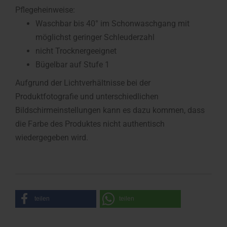
Pflegeheinweise:
Waschbar bis 40° im Schonwaschgang mit
möglichst geringer Schleuderzahl
nicht Trocknergeeignet
Bügelbar auf Stufe 1
Aufgrund der Lichtverhältnisse bei der
Produktfotografie und unterschiedlichen
Bildschirmeinstellungen kann es dazu kommen, dass
die Farbe des Produktes nicht authentisch
wiedergegeben wird.
teilen
teilen