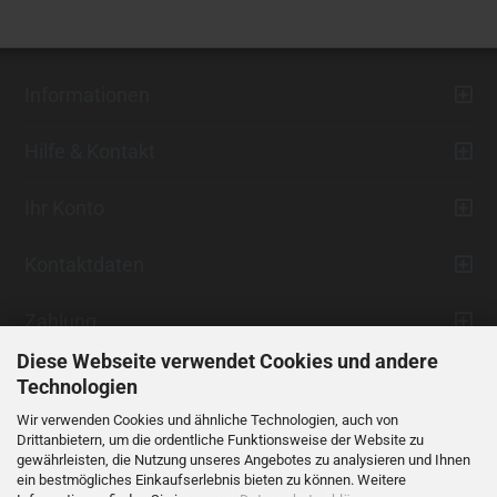
Informationen
Hilfe & Kontakt
Ihr Konto
Kontaktdaten
Zahlung
Diese Webseite verwendet Cookies und andere
Technologien
Wir verwenden Cookies und ähnliche Technologien, auch von
Drittanbietern, um die ordentliche Funktionsweise der Website zu
gewährleisten, die Nutzung unseres Angebotes zu analysieren und Ihnen
ein bestmögliches Einkaufserlebnis bieten zu können. Weitere
Vertrag widerrufen